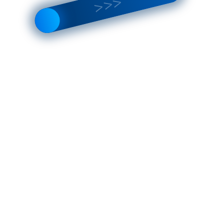
лее 1 000 пунктов
Принимаем заказы на сайте
мовывоза по РФ
круглосуточно
Скидки постоянным
офессиональная помощь в
покупателям
дборе товаров
ОПИСАНИЕ ТОВАРА
ХАРАКТЕРИСТИКИ
C ЭТИМ ТОВАРОМ ИСКАЛИ
ПОХОЖИЕ ТОВАРЫ (8)