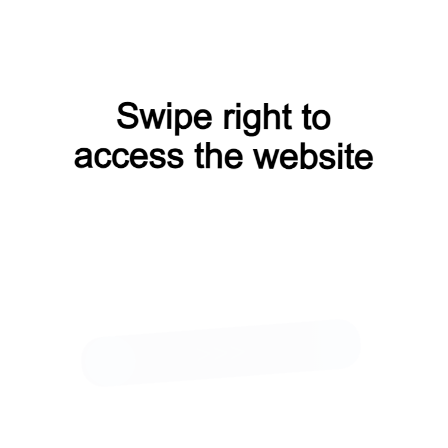
с жемчугом, шпинелью и кристаллом,
Колье Lanzerotti, Rococo, с жемчугом
7,960 руб.
/ шт
Подробнее
Новинка
с жемчугом, LZ-26.07-230 белый
Колье Lanzerotti, Rococo, с жемчугом 
228 зеленый
12,680 руб.
/ шт