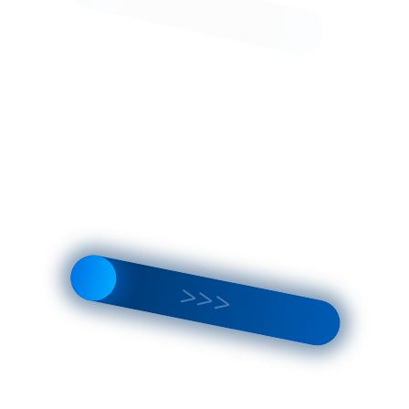
с жемчугом барокко и хрусталём, LZ-
Колье Lanzerotti, Rococo, с жемчугом
232 белый
3,980 руб.
/ шт
Подробнее
Новинка
 с жемчугом и кристаллами, LZ-26.07-
Серьги Lanzerotti, Rococo, асимметри
245 белый
2,640 руб.
/ шт