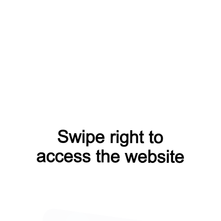
ждите, рассчет займет немного времени