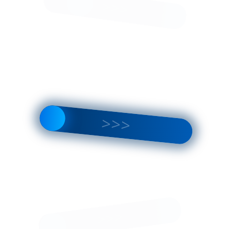
5-21mm